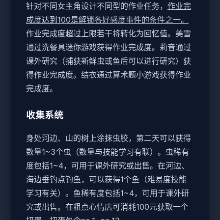
针对不同女主角设计不同型的作业任务，
作业完
成度达到100是解锁各好感度事件的条件之一。
作业完成度超过上限若干将转化为回忆值。
美雪
通过洗餐具迷你游戏获得作业完成度。
莉音通过
课外研究（捕获新鲜虫或鱼后可以进行研究）获
得作业完成度。
结衣通过算术题小游戏获得作业
完成度。
收集系统
身处河边、山的树上涂抹虫胶，第二天可以获得
数量1~3个虫（数量与技能学习有联）。虫稀有
度包括1~4，可用于课外研究或出售。
在河边、
海边垂钓点钓鱼，可以获得1个鱼（难易度技能
学习有关）。鱼稀有度包括1~4，可用于课外研
究或出售。
在粗点心情店可消耗100元获取一个