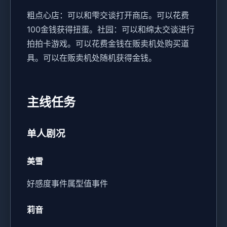
粗点心店：可以和雫交谈打开商店。可以花费
100金钱获得扭蛋。
社园：可以和绵太交谈进行
拍拍卡游戏。可以花费金钱在贩卖机处购买道
具。可以在贩卖机处随机获得金钱。
主线任务
单人剧况
美雪
好感度事件
属型值事件
莉音