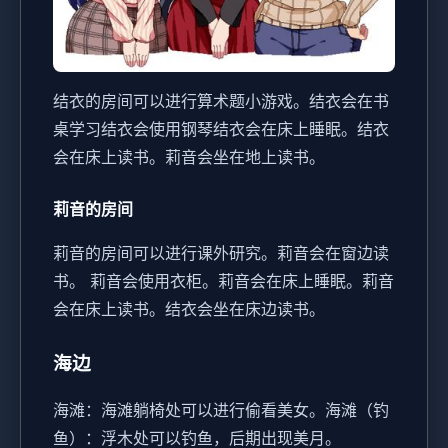
结衣的房间可以进行算术题小游戏。
结衣会在书
桌学习
结衣会使用钢琴
结衣会在床上睡眠。
结衣
会在床上读书。
莉音会坐在地上读书。
莉音的房间
莉音的房间可以进行课外研究。
莉音会在窗边读
书。
莉音会使用衣柜。
莉音会在床上睡眠。
莉音
会在床上读书。
结衣会坐在床边读书。
海边
海滩：海滩躺椅处可以进行偷看美女。
海滩（钓
鱼）：浮木处可以钓鱼，后期出现美月。