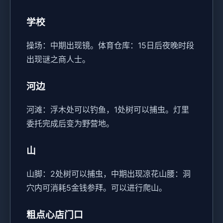
学校
操场：中期出现镜。
体育仓库：15日后夜晚时段
出现谜之商人士。
河边
河滩：浮木处可以钓鱼，1处树可以捕虫。灯里
委托完成后变为野营地。
山
山脚：2处树可以捕虫，中期出现凉花
山腰：洞
穴内可消耗5金钱参拜。可以进行爬山。
粗点心店门口