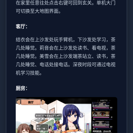
在家里任意往处点击右键可回到玄关。
单机大门
可切换至大地图界面。
客厅：
结衣会在上沙发处玩手臂机，下沙发处学习，茶
几处睡觉。
莉音会在上沙发处读书、看电视，茶
几处睡觉。
美雪会在上沙发端茶站立、读书，茶
几处睡觉、电话处接电话。
深夜时段可通过电视
机学习技能。
厨房：