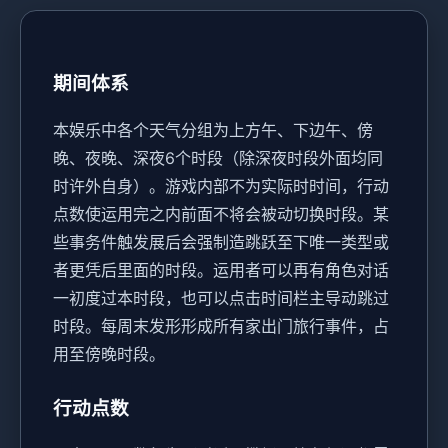
期间体系
本娱乐中各个天气分组为上方午、下边午、傍
晚、夜晚、深夜6个时段（除深夜时段外面均同
时许外自身）。
游戏内部不为实际时时间，行动
点数使运用完之内前面不将会被动切换时段。
某
些事务件触发展后会强制造跳跃至下唯一类型或
者更凭后里面的时段。
运用者可以再有角色对话
一初度过本时段，也可以点击时间栏主导动跳过
时段。
每周末发形形成所有家出门旅行事件，占
用至傍晚时段。
行动点数