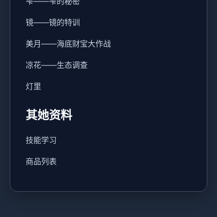
雫——雫的秘密
镜——镜的特训
美月——海底财宝大作战
凉花——生态调查
灯里
其她资料
技能学习
商品列表