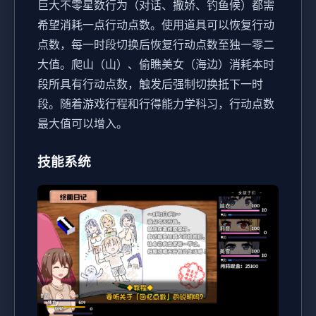
巨大不零星数行为（对话、撒娇、钓鱼候）都需
希望消耗一点行动点数。
使用道具可以恢复行动
点数，每一时段切换后恢复行动点数至独一零二
大值。
爬山（山）、偷瞧美女（海边）消耗本时
段所具有行动点数，触发后强制切换抵下一时
段。
随着游戏行程和行得能力学科习，行动点数
最大值可以增入。
技能系统