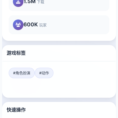
1.5M
下载
600K
玩家
游戏标签
#角色扮演
#动作
快速操作