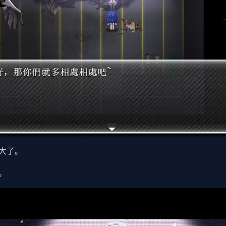
大了。
。