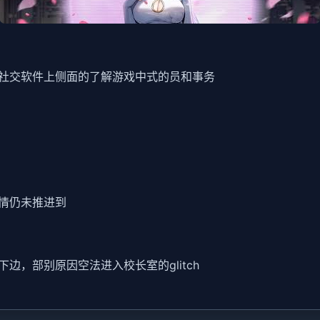
社交软件上侧面的了解游戏中式的员和事务
情仍未推进到
边，部别原因空法进入校长室的glitch