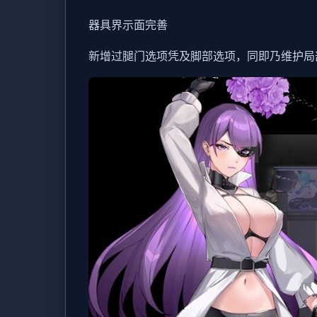
器具界示面完善
新增过腿门选项凭及脚部选项，同即乃维护局