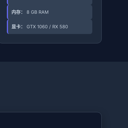
内存：
8 GB RAM
显卡：
GTX 1060 / RX 580