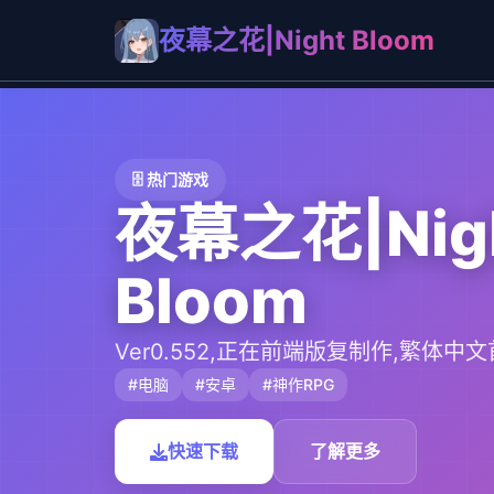
夜幕之花|Night Bloom
🗄️ 热门游戏
夜幕之花|Nig
Bloom
Ver0.552,正在前端版复制作,繁体中
#电脑
#安卓
#神作RPG
快速下载
了解更多