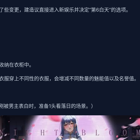
了些变更，建造议直接进入新娱乐并决定“第6白天”的选项。
收纳在衣柜中。
衣服穿上不同性的衣服，会增减不同数量的魅能值以及名誉值。
刚被男主表白时，准备1头看落日的场景。）