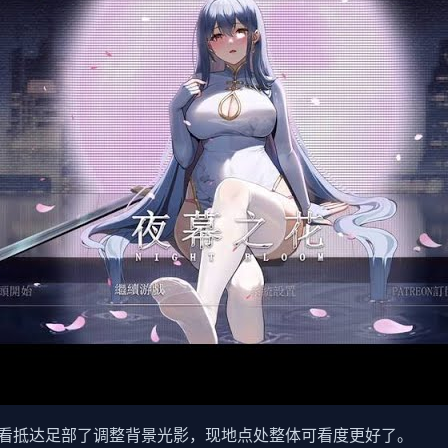
看抵达足部了调整背景光影，现地点处整体可看度更好了。