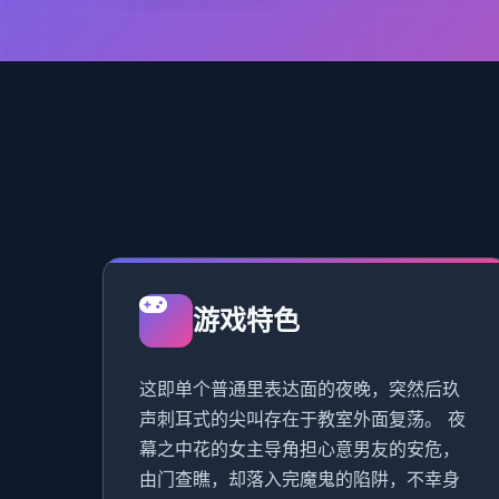
游戏特色
这即单个普通里表达面的夜晚，突然后玖
声刺耳式的尖叫存在于教室外面复荡。 夜
幕之中花的女主导角担心意男友的安危，
由门查瞧，却落入完魔鬼的陷阱，不幸身