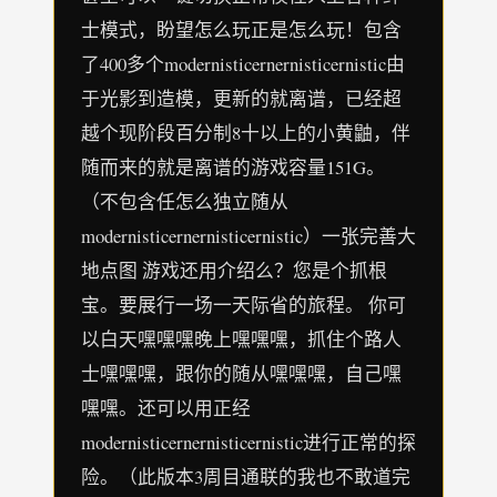
士模式，盼望怎么玩正是怎么玩！包含
了400多个modernisticernernisticernistic由
于光影到造模，更新的就离谱，已经超
越个现阶段百分制8十以上的小黄鼬，伴
随而来的就是离谱的游戏容量151G。
（不包含任怎么独立随从
modernisticernernisticernistic）一张完善大
地点图 游戏还用介绍么？您是个抓根
宝。要展行一场一天际省的旅程。 你可
以白天嘿嘿嘿晚上嘿嘿嘿，抓住个路人
士嘿嘿嘿，跟你的随从嘿嘿嘿，自己嘿
嘿嘿。还可以用正经
modernisticernernisticernistic进行正常的探
险。（此版本3周目通联的我也不敢道完