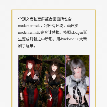
个别女卷轴更鲜整合里面所包含
modernernistic，将所有环境，画质类
modernernistic完合计替换。按照xlodgen诞
生变成终新之中所形，用dyndolod3.0大新
刷了远景。