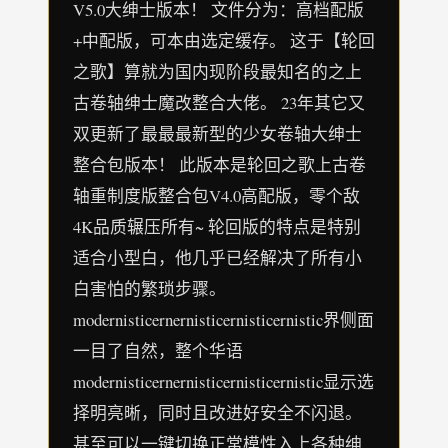
V5.0大绅士版本！ 文件分为：高档配版
+中配版，可本由选定缓存。 这于【轮回
之歌】算就为国内现阶段最知名的之上
古卷轴绅士魔改整合大佬。 23年其它又
双更新了最最最新型的少女卷轴大绅士
整合包版本！ 此版本是轮回之歌上古卷
轴重制度版整合包V4.0高配版，零个敌
4K品质辗压所有~ 轮回版的特点是特别
适合小型白，他几乎已经解决了所有小
白害怕的繁琐步骤。
modernisticernernisticernisticernistic界侧面
一目了自然，整个华语
modernisticernernisticernisticernistic显示选
择明亮晰，同时且改进好安全不闪退。
甚至可以一键切换正常模性入上各种绅