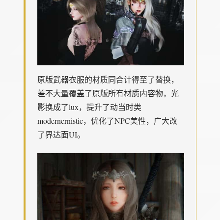
原版武器衣服的材质同合计得至了替换，
差不大量覆盖了原版所有材质内容物，光
影换成了lux，提升了动当时类
modernernistic，优化了NPC美性，广大改
了界达面UI。