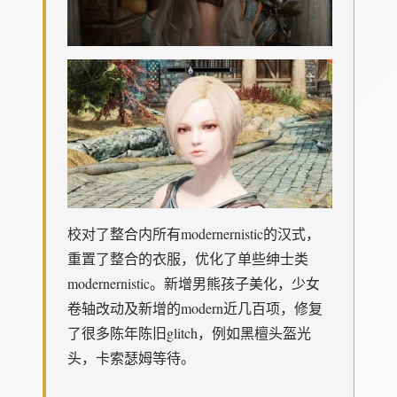
校对了整合内所有modernernistic的汉式，
重置了整合的衣服，优化了单些绅士类
modernernistic。新增男熊孩子美化，少女
卷轴改动及新增的modern近几百项，修复
了很多陈年陈旧glitch，例如黑檀头盔光
头，卡索瑟姆等待。