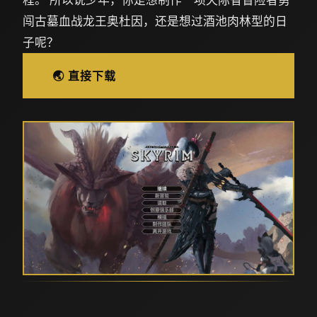
闯古墓血战龙王奥杜因，还是想过酒池肉林型的日
子呢？
🌏 直接下载