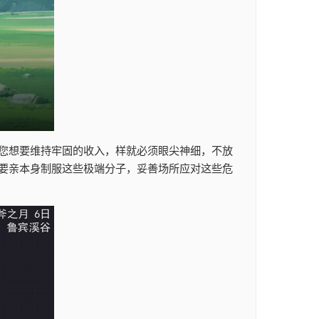
您想要维持牢固的收入，样就必须眼尖神细，不放
要亲本身制服这些极端分子，妥善场所应对这些危