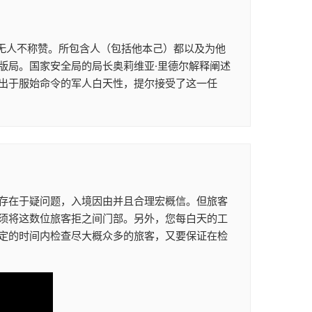
无人不称赞。所包含人（包括他本己）都以及为他
版局。国家安全局的局长奥莉维亚·里德尔解释阐述
出于服始命令的军人白天性，提尔接受了这一任
存在于疑问题，入境因由并且合理宏概信。但旅客
须将这数位旅客拒之间门部。另外，您每白天的工
定的时间内检查尽大概众多的旅客，又要保证在检