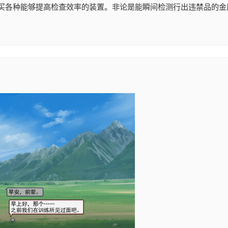
买各种能够提高检查效率的装置。非论是能瞬间检测行出违禁品的金