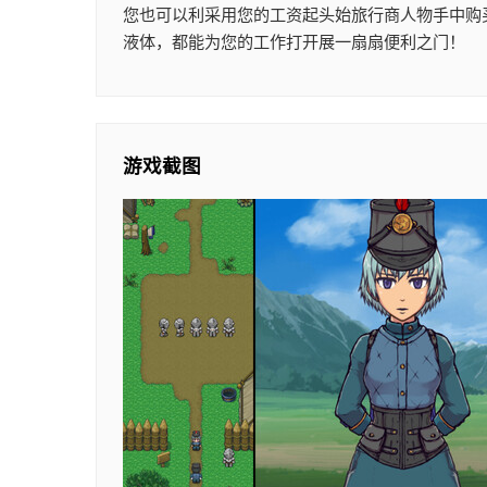
您也可以利采用您的工资起头始旅行商人物手中购
液体，都能为您的工作打开展一扇扇便利之门！
游戏截图