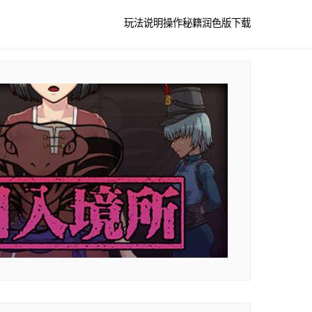
玩法说明
操作秘籍
润色版下载