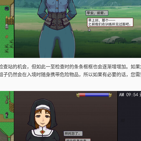
检查站的机会，但如此一至检查时的条条框框也会逐渐增增加。如果
组子仍然会在入境时随身携带危险物品，所以如果有必要的话，您需