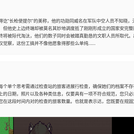
得讫“长枪使提尔”的美称，他的功勋同威名在军队中空人员不知晓，
，但他史上边终端却被莫名其妙地调度抵了刚刚形成立的国家安完整
终将被际代淘汰，他们的数子同时会被踏真勤恳的文职人员所取代。
仅觉察，这份工搞并不像他愿象得那些么单纯……
每个单个思考需通过检查站的旅客进展行检查，确保她们的档案不存
上的日期，照片以及各种类信息，仅要具有一项不符合规范，您只必
您在这段时间内对的检查的旅客数量。也就是表示达，您既要在规固