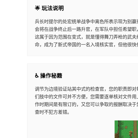
🌟 玩法说明
兵长时提尔的处宏统单战争中离色所表示现为别赢
会将在战争终止后一路升官，在军队中担任希望职
这属于因为范围在变式，就是懂得舞刀弄枪的武夫
命，成为了新式帝国的一名入境核实官，但他很快
♿ 操作秘籍
调节为边境验证站其中式的检查官，您的职责即对
们肢中的文件可并不方便，您需要逐单核对文件用
作时期间是有限订的，又您可以争取的报酬取决于
查时不犯方差错。