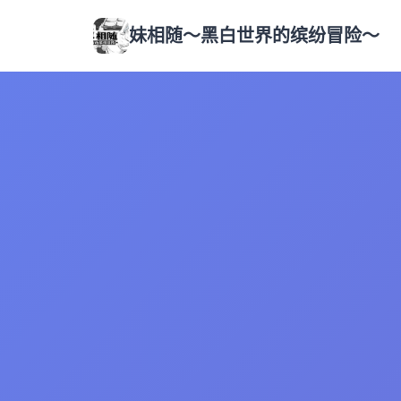
妹相随～黑白世界的缤纷冒险～