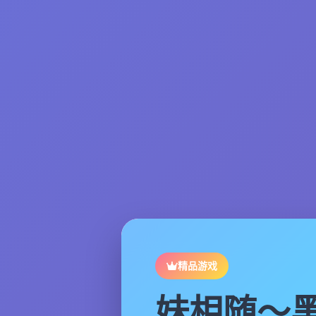
精品游戏
妹相随～