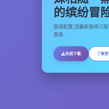
的缤纷冒
国语配置,顶最新版修订版
直装
在线下载
了解更