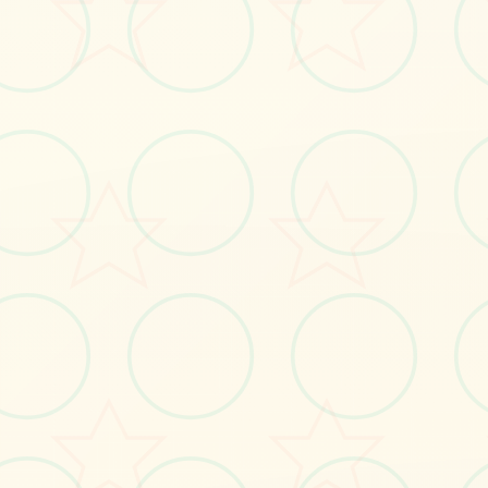
#安卓游戏
#凤凰v15
#ios游戏
立即体验
免费完整版游戏