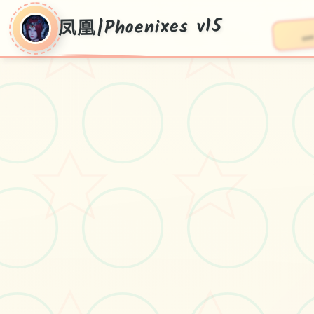
凤凰|Phoenixes v15
凤凰|Phoenixes
v15
pc+安卓+ios，v15刻下降版拷贝，官法
繁体中文