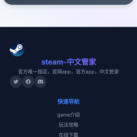
steam-中文管家
官方唯一指定，官网app，官方app，中文管家
快速导航
game介绍
玩法攻略
在线下载