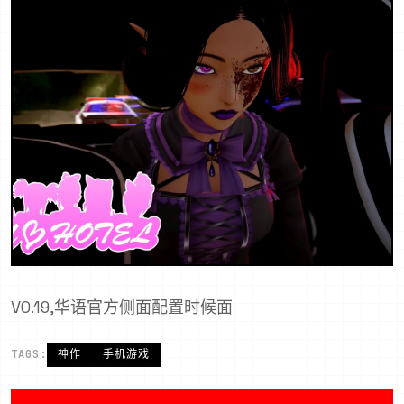
V0.19,华语官方侧面配置时候面
TAGS:
神作
手机游戏