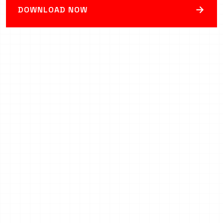
→
DOWNLOAD NOW