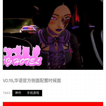
V0.19,华语官方侧面配置时候面
TAGS:
神作
手机游戏