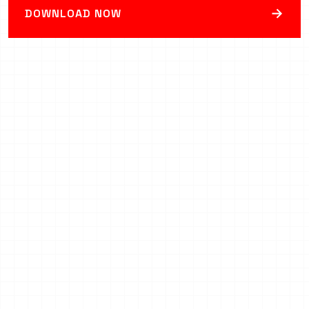
→
DOWNLOAD NOW