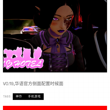
V0.19,华语官方侧面配置时候面
TAGS:
神作
手机游戏