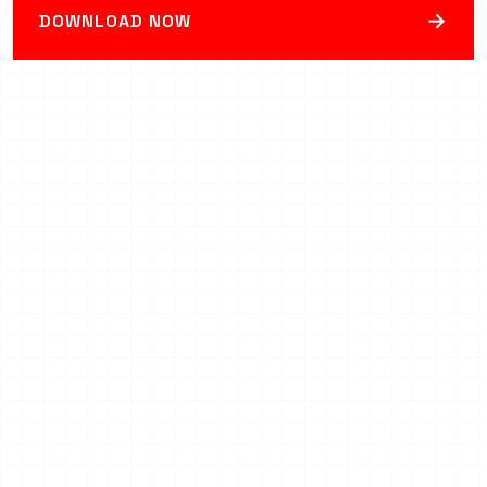
→
DOWNLOAD NOW