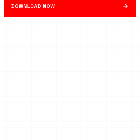
→
DOWNLOAD NOW