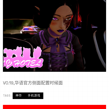
V0.19,华语官方侧面配置时候面
TAGS:
神作
手机游戏