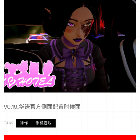
V0.19,华语官方侧面配置时候面
TAGS:
神作
手机游戏