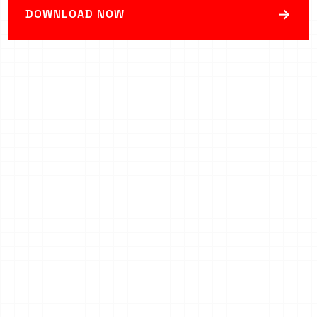
→
DOWNLOAD NOW