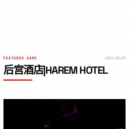
FEATURED GAME
2026.08.07
后宫酒店|HAREM HOTEL